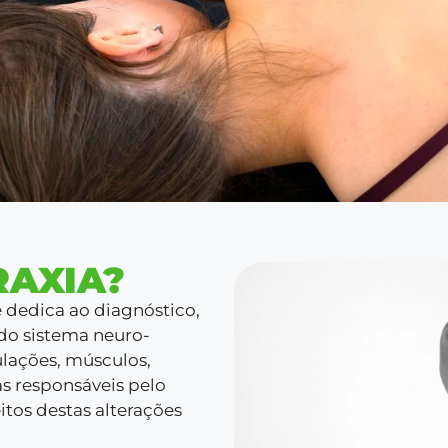
RAXIA?
 dedica ao diagnóstico,
do sistema neuro-
ulações, músculos,
as responsáveis pelo
tos destas alterações