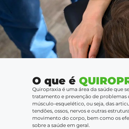
O que é
QUIROP
Quiropraxia é uma área da saúde que se
tratamento e prevenção de problemas 
músculo-esquelético, ou seja, das artic
tendões, ossos, nervos e outras estrutur
movimento do corpo, bem como os efei
sobre a saúde em geral.